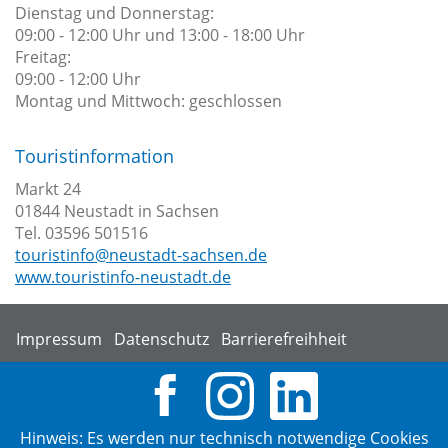
Dienstag und Donnerstag:
09:00 - 12:00 Uhr und 13:00 - 18:00 Uhr
Freitag:
09:00 - 12:00 Uhr
Montag und Mittwoch: geschlossen
Touristinformation
Markt 24
01844 Neustadt in Sachsen
Tel. 03596 501516
touristinfo@neustadt-sachsen.de
www.touristinfo-neustadt.de
Impressum
Datenschutz
Barrierefreihheit
Hinweis: Es werden nur technisch notwendige Cookies