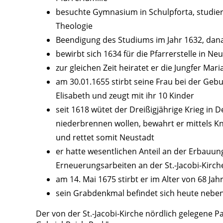
besuchte Gymnasium in Schulpforta, studier
Theologie
Beendigung des Studiums im Jahr 1632, dana
bewirbt sich 1634 für die Pfarrerstelle in 
zur gleichen Zeit heiratet er die Jungfer Mar
am 30.01.1655 stirbt seine Frau bei der Gebu
Elisabeth und zeugt mit ihr 10 Kinder
seit 1618 wütet der Dreißigjährige Krieg in
niederbrennen wollen, bewahrt er mittels Kn
und rettet somit Neustadt
er hatte wesentlichen Anteil an der Erbauung
Erneuerungsarbeiten an der St.-Jacobi-Kirch
am 14. Mai 1675 stirbt er im Alter von 68 Jah
sein Grabdenkmal befindet sich heute nebe
Der von der St.-Jacobi-Kirche nördlich gelegene P