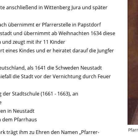
te anschließend in Wittenberg Jura und später
ch übernimmt er Pfarrerstelle in Papstdorf
Neustadt und übernimmt ab Weihnachten 1634 diese
ia und zeugt mit ihr 11 Kinder
rt eines Kindes und er heiratet darauf die Jungfer
 Deutschland, als 1641 die Schweden Neustadt
iefall die Stadt vor der Vernichtung durch Feuer
 der Stadtschule (1661 - 1663), an
e
ren in Neustadt
n dem Pfarrhaus
Pfar
ark trägt ihm zu Ehren den Namen „Pfarrer-