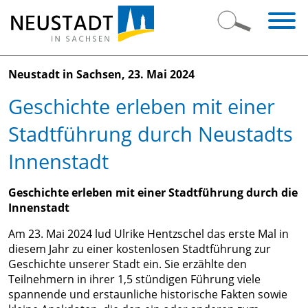
Neustadt in Sachsen, 23. Mai 2024
Geschichte erleben mit einer
Bürger-
Stadtführung durch Neustadts
&
Innenstadt
Ratsinformation
Geschichte erleben mit einer Stadtführung durch die
Leben
Grußwort
Innenstadt
in
des
Neustadt
Bürgermeisters
Am 23. Mai 2024 lud Ulrike Hentzschel das erste Mal in
diesem Jahr zu einer kostenlosen Stadtführung zur
Öffnungszeiten
Geschichte unserer Stadt ein. Sie erzählte den
Kultur
Stadtporträt
Telefonverzeichnis
Teilnehmern in ihrer 1,5 stündigen Führung viele
&
Ortsteile
Bürgerservice
spannende und erstaunliche historische Fakten sowie
Sport
Stadtgeschichte