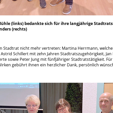
hle (links) bedankte sich für ihre langjährige Stadtrats
ders (rechts)
n Stadtrat nicht mehr vertreten: Martina Herrmann, welche 2
 Astrid Schillert mit zehn Jahren Stadtratszugehörigkeit, Jan
erte sowie Peter Jung mit fünfjähriger Stadtratstätigkeit. Für
rken gebührt ihnen ein herzlicher Dank, persönlich wünsch