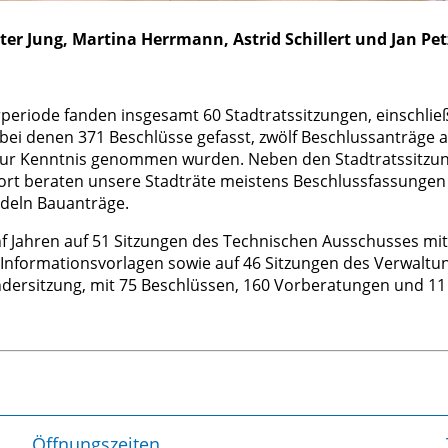
eter Jung, Martina Herrmann, Astrid Schillert und Jan Pet
urperiode fanden insgesamt 60 Stadtratssitzungen, einschlie
 bei denen 371 Beschlüsse gefasst, zwölf Beschlussanträge 
zur Kenntnis genommen wurden. Neben den Stadtratssitzun
rt beraten unsere Stadträte meistens Beschlussfassungen 
deln Bauanträge.
f Jahren auf 51 Sitzungen des Technischen Ausschusses mit
Informationsvorlagen sowie auf 46 Sitzungen des Verwalt
ondersitzung, mit 75 Beschlüssen, 160 Vorberatungen und 1
Öffnungszeiten