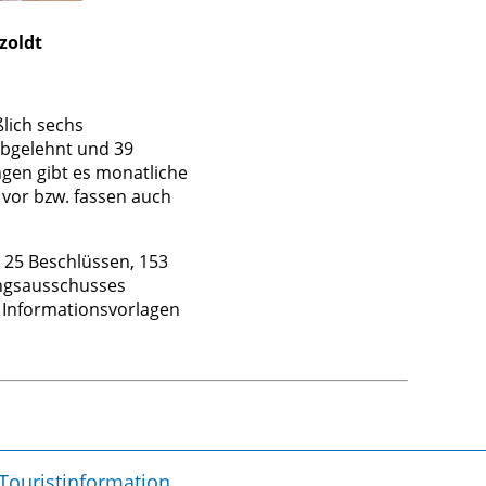
zoldt
ßlich sechs
abgelehnt und 39
gen gibt es monatliche
vor bzw. fassen auch
 25 Beschlüssen, 153
ungsausschusses
1 Informationsvorlagen
Touristinformation