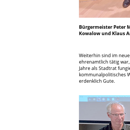
Bürgermeister Peter Mü
Kowalow und Klaus An
Weiterhin sind im neue
ehrenamtlich tätig war,
Jahre als Stadtrat fungi
kommunalpolitisches Wi
erdenklich Gute.