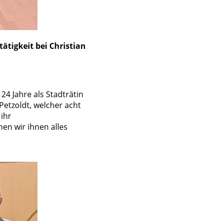
tätigkeit bei Christian
4 Jahre als Stadträtin
 Petzoldt, welcher acht
 ihr
en wir ihnen alles