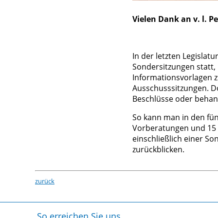
Vielen Dank an v. l. P
In der letzten Legislat
Sondersitzungen statt,
Informationsvorlagen 
Ausschusssitzungen. Do
Beschlüsse oder behan
So kann man in den fün
Vorberatungen und 15 
einschließlich einer S
zurückblicken.
zurück
So erreichen Sie uns